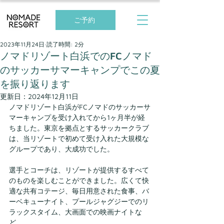
ご予約
2023年11月24日
読了時間: 2分
ノマドリゾート白浜でのFCノマド
のサッカーサマーキャンプでこの夏
を振り返ります
更新日：
2024年12月11日
ノマドリゾート白浜がFCノマドのサッカーサ
マーキャンプを受け入れてから1ヶ月半が経
ちました。東京を拠点とするサッカークラブ
は、当リゾートで初めて受け入れた大規模な
グループであり、大成功でした。
選手とコーチは、リゾートが提供するすべて
のものを楽しむことができました。広くて快
適な共有コテージ、毎日用意された食事、バ
ーベキューナイト、プールジャグジーでのリ
ラックスタイム、大画面での映画ナイトな
ど...